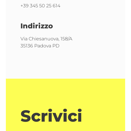
+39 345 50 25 614
Indirizzo
Via Chiesanuova, 158/A
35136 Padova PD
Scrivici